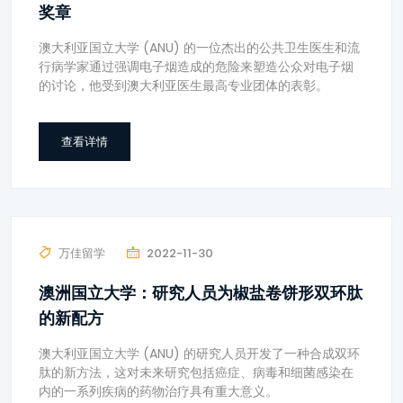
奖章
澳大利亚国立大学 (ANU) 的一位杰出的公共卫生医生和流
行病学家通过强调电子烟造成的危险来塑造公众对电子烟
的讨论，他受到澳大利亚医生最高专业团体的表彰。
查看详情
万佳留学
2022-11-30
澳洲国立大学：研究人员为椒盐卷饼形双环肽
的新配方
澳大利亚国立大学 (ANU) 的研究人员开发了一种合成双环
肽的新方法，这对未来研究包括癌症、病毒和细菌感染在
内的一系列疾病的药物治疗具有重大意义。