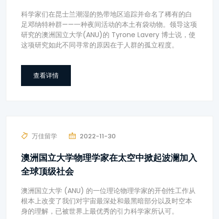
科学家们在昆士兰潮湿的热带地区追踪并命名了稀有的白
足邓纳特种群——一种夜间活动的本土有袋动物。领导这项
研究的澳洲国立大学(ANU)的 Tyrone Lavery 博士说，使
这项研究如此不同寻常的原因在于人群的孤立程度。
查看详情
万佳留学
2022-11-30
澳洲国立大学物理学家在太空中掀起波澜加入
全球顶级社会
澳洲国立大学 (ANU) 的一位理论物理学家的开创性工作从
根本上改变了我们对宇宙最深处和最黑暗部分以及时空本
身的理解，已被世界上最优秀的引力科学家所认可。