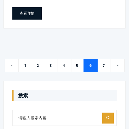
查看详情
«
1
2
3
4
5
6
7
»
搜索