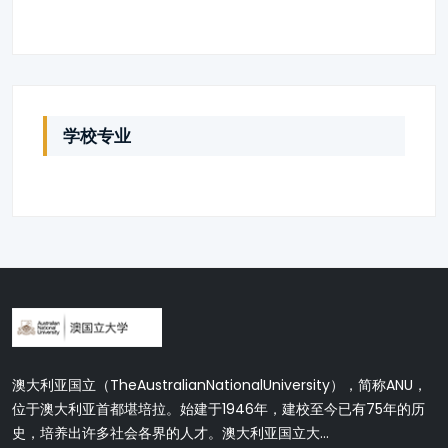
学校专业
澳大利亚国立（TheAustralianNationalUniversity），简称ANU，
位于澳大利亚首都堪培拉。始建于1946年，建校至今已有75年的历
史，培养出许多社会各界的人才。澳大利亚国立大...