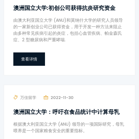
澳洲国立大学:初创公司获得抗炎研究资金
由澳大利亚国立大学 (ANU)和莫纳什大学的研究人员领导
的一家新创业公司已获得资金，用于开发一种方法来阻止
由多种常见疾病引起的炎症，包括心血管疾病、帕金森氏
症、2 型糖尿病和严重哮喘.
查看详情
万佳留学
2022-11-30
澳洲国立大学：呼吁在食品统计中计算母乳
根据澳大利亚国立大学 (ANU) 领导的一项国际研究，母乳
喂养是一个国家粮食安全的重要指标。