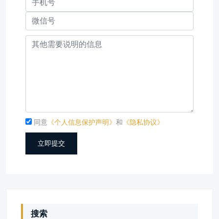
同意
《个人信息保护声明》
和
《隐私协议》
立即提交
搜索