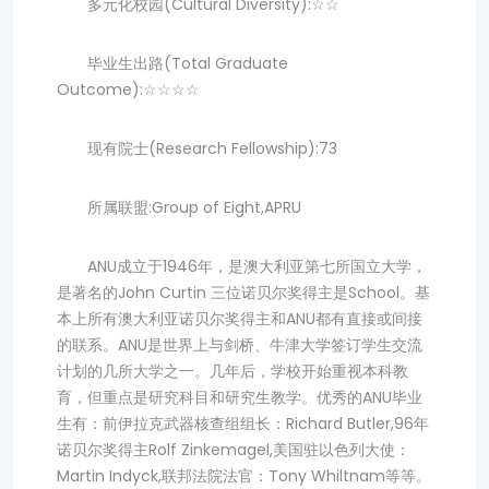
多元化校园(Cultural Diversity):☆☆
毕业生出路(Total Graduate
Outcome):☆☆☆☆
现有院士(Research Fellowship):73
所属联盟:Group of Eight,APRU
ANU成立于1946年，是澳大利亚第七所国立大学，
是著名的John Curtin 三位诺贝尔奖得主是School。基
本上所有澳大利亚诺贝尔奖得主和ANU都有直接或间接
的联系。ANU是世界上与剑桥、牛津大学签订学生交流
计划的几所大学之一。几年后，学校开始重视本科教
育，但重点是研究科目和研究生教学。优秀的ANU毕业
生有：前伊拉克武器核查组组长：Richard Butler,96年
诺贝尔奖得主Rolf Zinkemagel,美国驻以色列大使：
Martin Indyck,联邦法院法官：Tony Whiltnam等等。